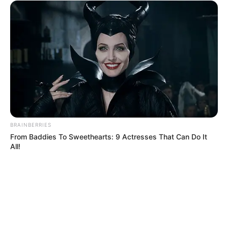
BRAINBERRIES
From Baddies To Sweethearts: 9 Actresses That Can Do It
All!