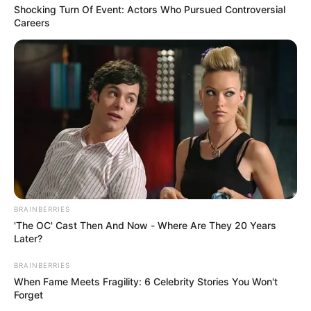
Shocking Turn Of Event: Actors Who Pursued Controversial
Careers
BRAINBERRIES
'The OC' Cast Then And Now - Where Are They 20 Years
Later?
BRAINBERRIES
When Fame Meets Fragility: 6 Celebrity Stories You Won't
Forget