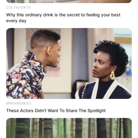
condolencias a la familia del menor”
, fueron las palabras
CTA FAVORITE
desde la entidad.
Why this ordinary drink is the secret to feeling your best
every day
BRAINBERRIES
These Actors Didn't Want To Share The Spotlight