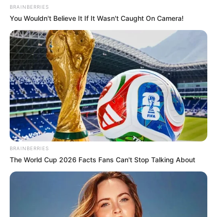
BRAINBERRIES
You Wouldn't Believe It If It Wasn't Caught On Camera!
BRAINBERRIES
The World Cup 2026 Facts Fans Can't Stop Talking About