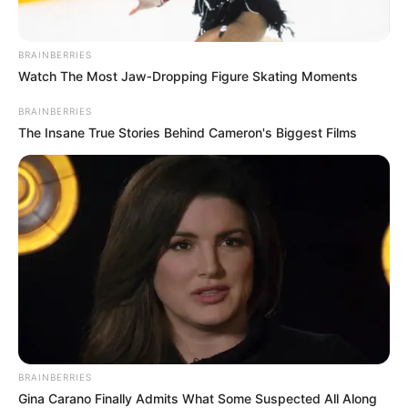
AUTORIDADES
ANGOSTURA - ANTIOQUIA
CLAN DEL GOLFO
RECOMPENSA
BRAINBERRIES
Watch The Most Jaw‑Dropping Figure Skating Moments
MANTÉNGASE EN ALERTA
BRAINBERRIES
The Insane True Stories Behind Cameron's Biggest Films
Tenemos todas las noticias que le
interesan. Para estar bien informado, por
favor, active las notificaciones de Alerta.
ACTIVAR AHORA
TEMAS DESTACADOS
BRAINBERRIES
EMERGENCIAS POR LLUVIAS
Gina Carano Finally Admits What Some Suspected All Along
METRO DE MEDELLÍN