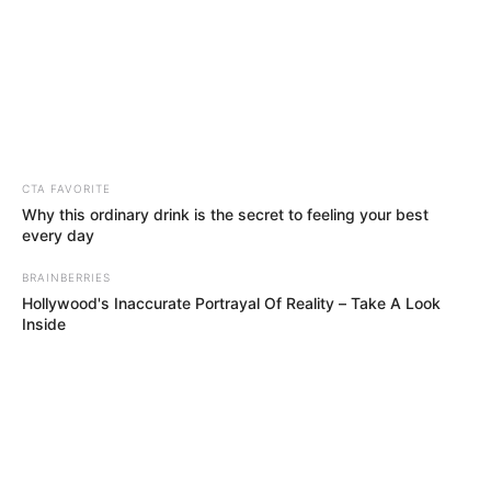
CTA FAVORITE
Why this ordinary drink is the secret to feeling your best
every day
BRAINBERRIES
Hollywood's Inaccurate Portrayal Of Reality – Take A Look
Inside
MÁS DE JUDICIALES