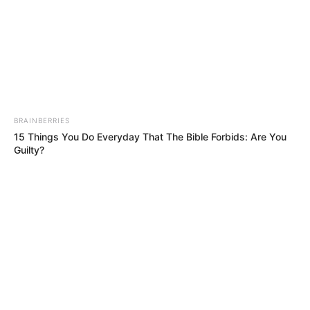
BRAINBERRIES
15 Things You Do Everyday That The Bible Forbids: Are You
Guilty?