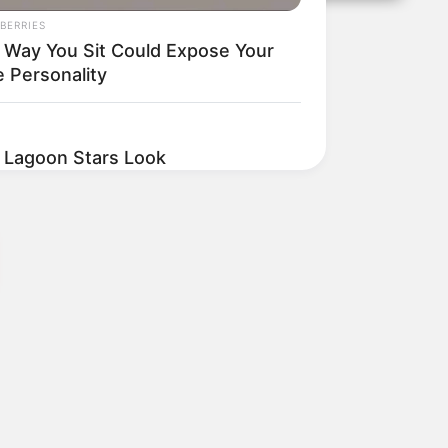
BERRIES
 Way You Sit Could Expose Your
e Personality
e Lagoon Stars Look