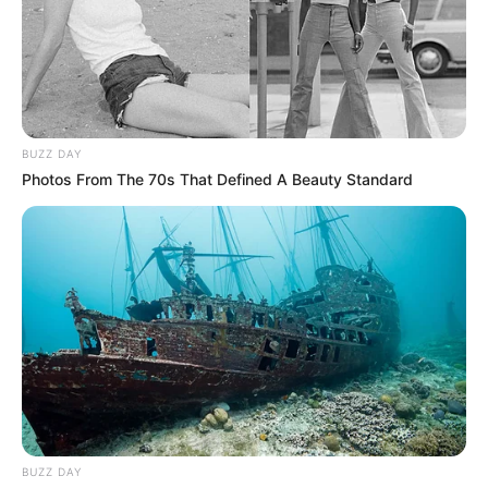
interesan. Para estar bien informado, por
favor, active las notificaciones de Alerta.
ACTIVAR AHORA
BUZZ DAY
Photos From The 70s That Defined A Beauty Standard
TEMAS DESTACADOS
EMERGENCIAS POR LLUVIAS
METRO DE MEDELLÍN
ELECCIONES PRESIDENCIALES
MARINILLA - ANTIOQUIA
EPM
YONDÓ - ANTIOQUIA
RIONEGRO
BUZZ DAY