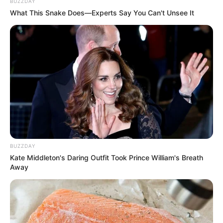
BUZZDAY
What This Snake Does—Experts Say You Can't Unsee It
BUZZDAY
Kate Middleton's Daring Outfit Took Prince William's Breath
Away