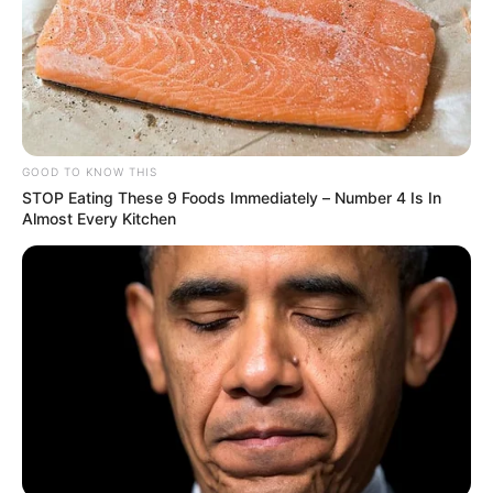
GOOD TO KNOW THIS
STOP Eating These 9 Foods Immediately – Number 4 Is In
Almost Every Kitchen
MÁS DE JUDICIALES