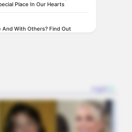
pecial Place In Our Hearts
 And With Others? Find Out