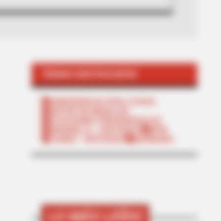
TEMAS DESTACADOS
EMERGENCIAS POR LLUVIAS
METRO DE MEDELLÍN
ELECCIONES PRESIDENCIALES
MARINILLA - ANTIOQUIA
EPM
YONDÓ - ANTIOQUIA
RIONEGRO
LO MÁS LEÍDO