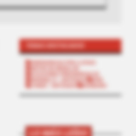
TEMAS DESTACADOS
EMERGENCIAS POR LLUVIAS
METRO DE MEDELLÍN
ELECCIONES PRESIDENCIALES
MARINILLA - ANTIOQUIA
EPM
YONDÓ - ANTIOQUIA
RIONEGRO
LO MÁS LEÍDO