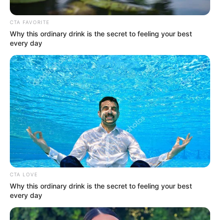
CTA FAVORITE
Why this ordinary drink is the secret to feeling your best
every day
AFP
Simon Biles, Juegos Olímpicos 2021.
CTA LOVE
Why this ordinary drink is the secret to feeling your best
Por:
Agencia Efe
every day
Julio 30, 2021