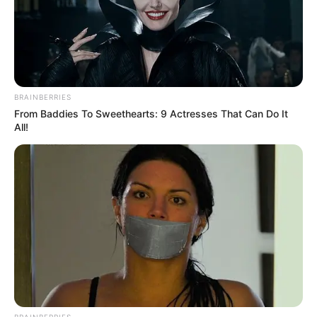
BRAINBERRIES
From Baddies To Sweethearts: 9 Actresses That Can Do It
All!
BRAINBERRIES