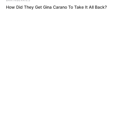
How Did They Get Gina Carano To Take It All Back?
MÁS DE HINCHADA