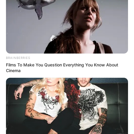
TEMAS DESTACADOS
EMERGENCIAS POR LLUVIAS
METRO DE MEDELLÍN
ELECCIONES PRESIDENCIALES
MARINILLA - ANTIOQUIA
EPM
YONDÓ - ANTIOQUIA
RIONEGRO
BRAINBERRIES
Films To Make You Question Everything You Know About
Cinema