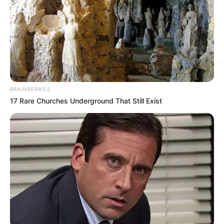
Lea también:
Explosión provocó el desplome de una
vivienda de tres pisos en el barrio Robledo de Medellín
El cuadro boliviano trató de mantener la disputa del balón
en la misma salida del portero Gaspar Servio, que retornó
BRAINBERRIES
tras causar baja por covid-19, pero tropezó con rival
17 Rare Churches Underground That Still Exist
ordenado y bien agazapado a la espera del contraataque.
La lluvia impidió que la primera mitad fuera más
dinámica, aunque sacó a relucir la actuación del portero
boliviano Jorge Arauz, sobre todo en los remates aéreos
tapando al menos dos en la primera mitad y otros tantos
en la segunda.
Servio, el portero argentino del conjunto aurinegro,
también tuvo sus momentos de inspiración tras desviar
un potente disparo de media distancia del hondureño