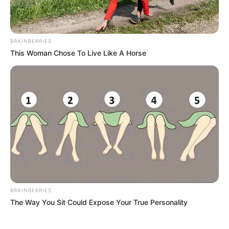
YONDÓ - ANTIOQUIA
RIONEGRO
BRAINBERRIES
This Woman Chose To Live Like A Horse
BRAINBERRIES
The Way You Sit Could Expose Your True Personality