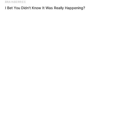
BRAINBERRIES
I Bet You Didn't Know It Was Really Happening?