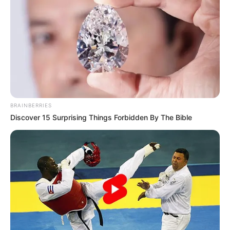
BRAINBERRIES
Discover 15 Surprising Things Forbidden By The Bible
Le puede interesar:
Tolima clasificó a semifinales de la
Copa Águila; eliminó a Nacional
La primera oportunidad se registró en el octavo minuto