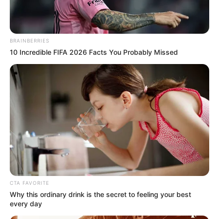
BRAINBERRIES
10 Incredible FIFA 2026 Facts You Probably Missed
CTA FAVORITE
Why this ordinary drink is the secret to feeling your best
every day