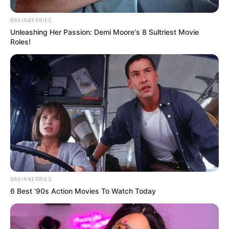
BRAINBERRIES
Unleashing Her Passion: Demi Moore's 8 Sultriest Movie
Roles!
BRAINBERRIES
6 Best '90s Action Movies To Watch Today