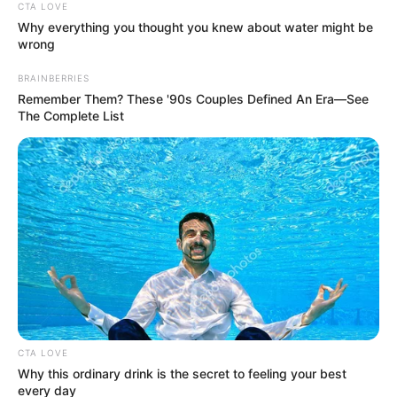
CTA LOVE
Why everything you thought you knew about water might be
wrong
BRAINBERRIES
Remember Them? These '90s Couples Defined An Era—See
The Complete List
CTA LOVE
Why this ordinary drink is the secret to feeling your best
every day