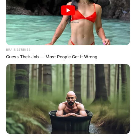
BRAINBERRIES
Guess Their Job — Most People Get It Wrong