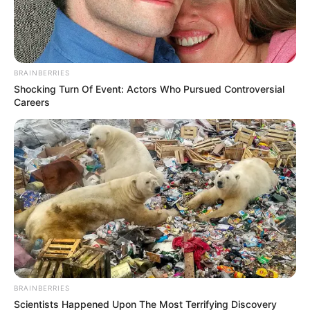
Martínez tras polémica derrota en Tokio
BRAINBERRIES
Shocking Turn Of Event: Actors Who Pursued Controversial
Careers
BRAINBERRIES
Scientists Happened Upon The Most Terrifying Discovery