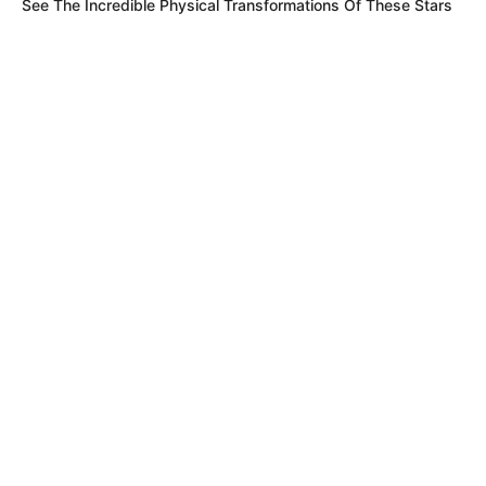
See The Incredible Physical Transformations Of These Stars