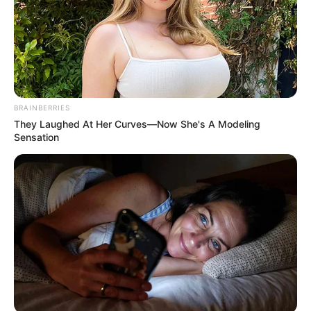
BRAINBERRIES
They Laughed At Her Curves—Now She's A Modeling
Sensation