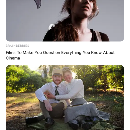
ELECCIONES PRESIDENCIALES
MARINILLA - ANTIOQUIA
EPM
YONDÓ - ANTIOQUIA
RIONEGRO
BRAINBERRIES
Films To Make You Question Everything You Know About
Cinema