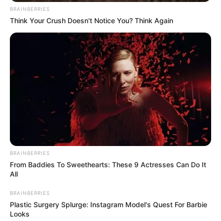
BRAINBERRIES
Think Your Crush Doesn't Notice You? Think Again
BRAINBERRIES
From Baddies To Sweethearts: These 9 Actresses Can Do It
All
BRAINBERRIES
Plastic Surgery Splurge: Instagram Model's Quest For Barbie
Looks