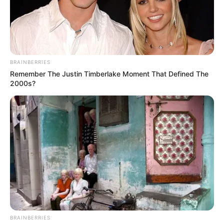
Hora de Salida: 8:45
Hora de Llegada Aprox: 12:30 pm
BRAINBERRIES
Remember The Justin Timberlake Moment That Defined The
2000s?
BRAINBERRIES