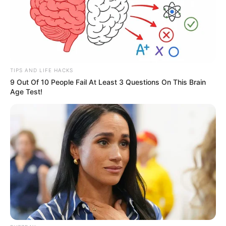
EMERGENCIAS POR LLUVIAS
METRO DE MEDELLÍN
ELECCIONES PRESIDENCIALES
MARINILLA - ANTIOQUIA
EPM
YONDÓ - ANTIOQUIA
RIONEGRO
TIPS AND LIFE HACKS
9 Out Of 10 People Fail At Least 3 Questions On This Brain
Age Test!