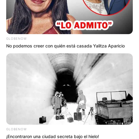
noche del miércoles 23 de agosto.
GLOBENOW
No podemos creer con quién está casada Yalitza Aparicio
GLOBENOW
¡Encontraron una ciudad secreta bajo el hielo!