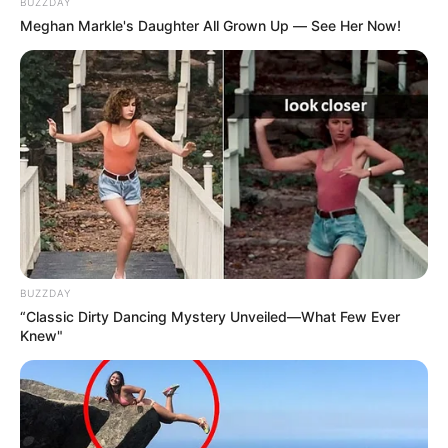
BUZZDAY
Meghan Markle's Daughter All Grown Up — See Her Now!
BUZZDAY
“Classic Dirty Dancing Mystery Unveiled—What Few Ever
Knew"