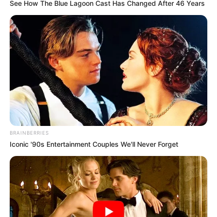
See How The Blue Lagoon Cast Has Changed After 46 Years
BRAINBERRIES
Iconic '90s Entertainment Couples We'll Never Forget