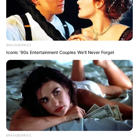
BRAINBERRIES
Iconic '90s Entertainment Couples We'll Never Forget
BRAINBERRIES