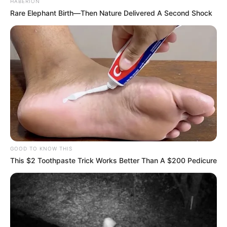
HABERION
Rare Elephant Birth—Then Nature Delivered A Second Shock
GOOD TO KNOW THIS
This $2 Toothpaste Trick Works Better Than A $200 Pedicure