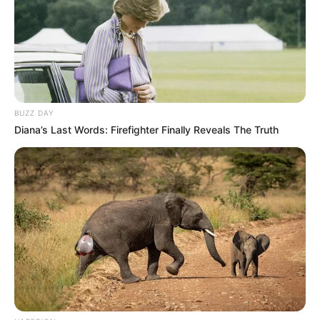
BUZZ DAY
Diana’s Last Words: Firefighter Finally Reveals The Truth