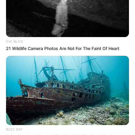
OHI BLOG
21 Wildlife Camera Photos Are Not For The Faint Of Heart
BUZZ DAY