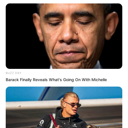
BUZZ DAY
Barack Finally Reveals What's Going On With Michelle