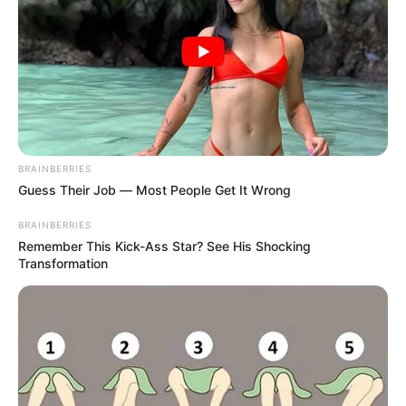
escuchar saludo de su papá: “Estoy orgulloso de ti”
BRAINBERRIES
Guess Their Job — Most People Get It Wrong
BRAINBERRIES
Remember This Kick-Ass Star? See His Shocking
Transformation