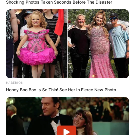
Shocking Photos Taken Seconds Before The Disaster
HABERION
Honey Boo Boo Is So Thin! See Her In Fierce New Photo