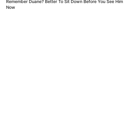
Remember Duane? Better To Sit Down Before You See Him
Now
MÁS DE BOCHINCHES