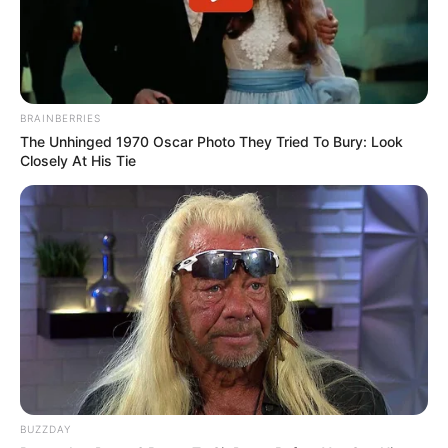
BRAINBERRIES
The Unhinged 1970 Oscar Photo They Tried To Bury: Look
Closely At His Tie
BUZZDAY