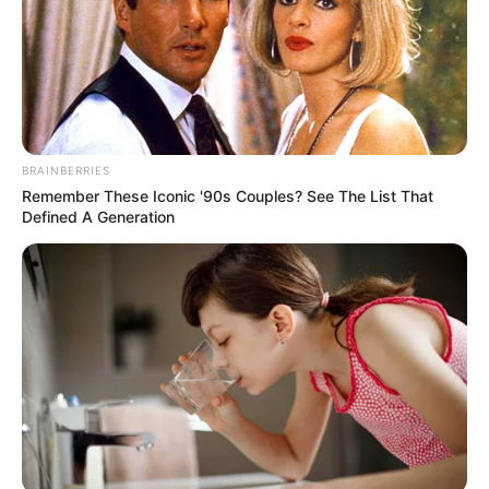
BRAINBERRIES
Remember These Iconic '90s Couples? See The List That
Defined A Generation