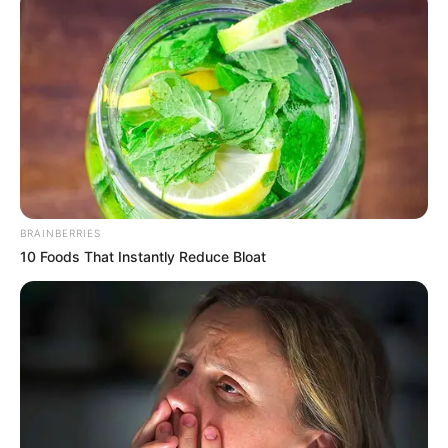
Otras noticias
"Mi sueño es correr una maratón con mi mamá"
BRAINBERRIES
10 Foods That Instantly Reduce Bloat